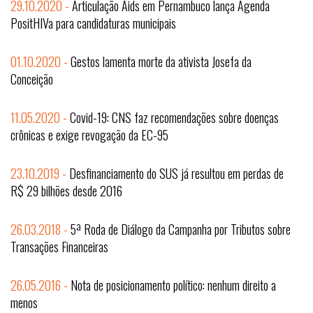
29.10.2020 -
Articulação Aids em Pernambuco lança Agenda
PositHIVa para candidaturas municipais
01.10.2020 -
Gestos lamenta morte da ativista Josefa da
Conceição
11.05.2020 -
Covid-19: CNS faz recomendações sobre doenças
crônicas e exige revogação da EC-95
23.10.2019 -
Desfinanciamento do SUS já resultou em perdas de
R$ 29 bilhões desde 2016
26.03.2018 -
5ª Roda de Diálogo da Campanha por Tributos sobre
Transações Financeiras
26.05.2016 -
Nota de posicionamento político: nenhum direito a
menos