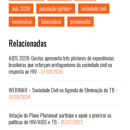
aids 2026
população lgbtqia+
sociedade civil
coronavírus
tuberculose
preconceito
Relacionadas
AIDS 2026: Gestos apresenta três pôsteres de experiências
brasileiras que reforçam protagonismo da sociedade civil na
resposta ao HIV
-
07/08/2026
WEBINAR – Sociedade Civil na Agenda de Eliminação da TB
-
15/03/2024
Votação do Plano Plurianual: participe e ajude a priorizar as
políticas de HIV/AIDS e TB
-
05/07/2023