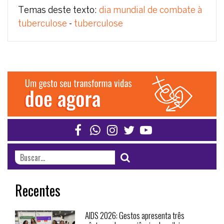
Temas deste texto:
dia mundial de combate à
tuberculose
-
tuberculose
Recentes
AIDS 2026: Gestos apresenta três