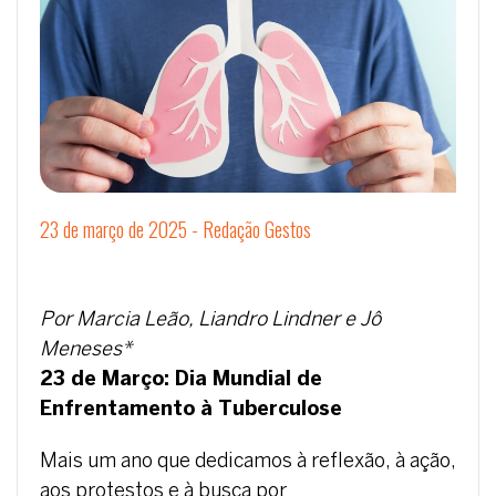
23 de março de 2025 - Redação Gestos
Por Marcia Leão,
Liandro Lindner e
Jô
Meneses*
23 de Março: Dia Mundial de
Enfrentamento à Tuberculose
Mais um ano que dedicamos à reflexão, à ação,
aos protestos e à busca por