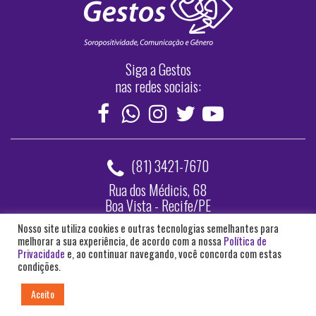
Siga a Gestos
nas redes sociais:
(81) 3421-7670
Rua dos Médicis, 68
Boa Vista - Recife/PE
Nosso site utiliza cookies e outras tecnologias semelhantes para
Webmail
melhorar a sua experiência, de acordo com a nossa
Política de
Privacidade
e, ao continuar navegando, você concorda com estas
Acesse o site anterior da Gestos
condições.
Aceito