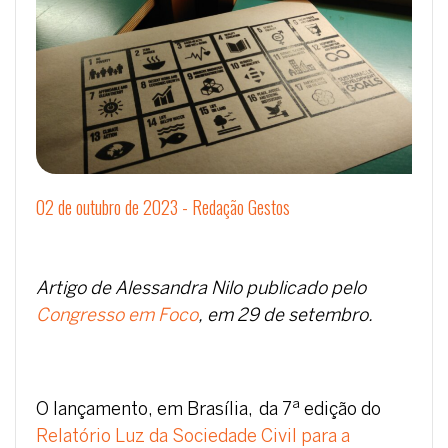
02 de outubro de 2023 - Redação Gestos
Artigo de Alessandra Nilo publicado pelo
Congresso em Foco
, em 29 de setembro.
O lançamento, em Brasília, da 7ª edição do
Relatório Luz da Sociedade Civil para a