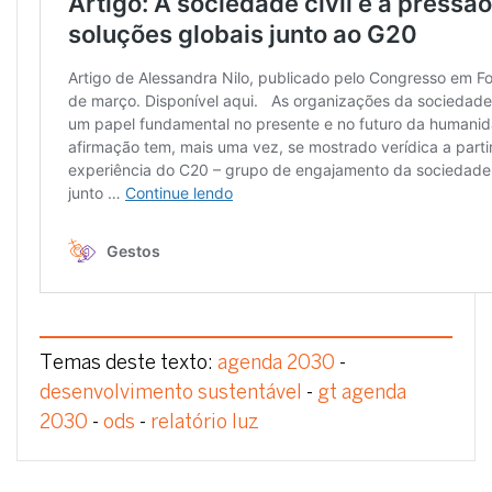
Temas deste texto:
agenda 2030
-
desenvolvimento sustentável
-
gt agenda
2030
-
ods
-
relatório luz