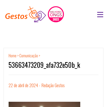
Home
>
Comunicação
>
53663473209_afa732e50b_k
22 de abril de 2024 - Redação Gestos