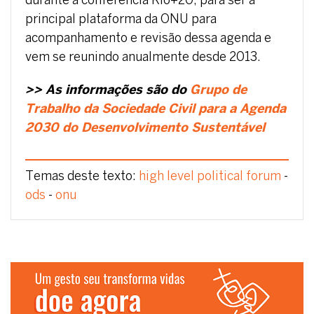
durante a conferência Rio+20, para ser a
principal plataforma da ONU para
acompanhamento e revisão dessa agenda e
vem se reunindo anualmente desde 2013.
>> As informações são do
Grupo de
Trabalho da Sociedade Civil para a Agenda
2030 do Desenvolvimento Sustentável
Temas deste texto:
high level political forum
-
ods
-
onu