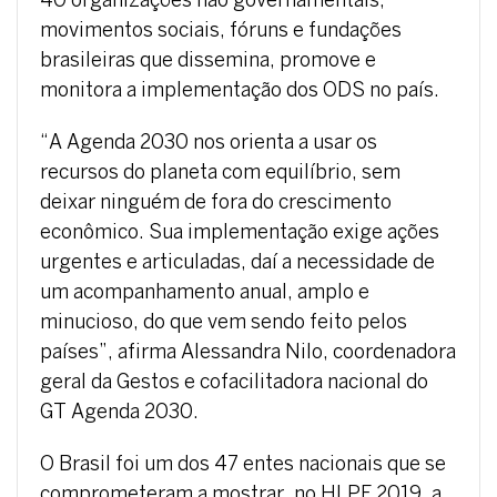
40 organizações não governamentais,
movimentos sociais, fóruns e fundações
brasileiras que dissemina, promove e
monitora a implementação dos ODS no país.
“A Agenda 2030 nos orienta a usar os
recursos do planeta com equilíbrio, sem
deixar ninguém de fora do crescimento
econômico. Sua implementação exige ações
urgentes e articuladas, daí a necessidade de
um acompanhamento anual, amplo e
minucioso, do que vem sendo feito pelos
países”, afirma Alessandra Nilo, coordenadora
geral da Gestos e cofacilitadora nacional do
GT Agenda 2030.
O Brasil foi um dos 47 entes nacionais que se
comprometeram a mostrar, no HLPF 2019, a